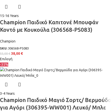
15-16 Years
Champion Παιδικό Καπιτονέ Μπουφάν
Κοντό με Κουκούλα (306568-PS083)
Champion
SKU:
306568-PS083
38,00
€
55,00
€
Επιλογή
-35%
3-4 Years
Champion Παιδικό Μαγιό Σορτς/ Βερμούδα
για Αγόρι (306395-WW001) Λευκό/ Μπλε