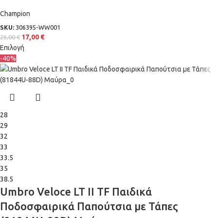
Champion
SKU:
306395-WW001
17,00
€
26,00
€
Επιλογή
-40%
28
29
32
33
33.5
35
38.5
Umbro Veloce LT II TF Παιδικά
Ποδοσφαιρικά Παπούτσια με Τάπες