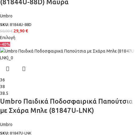
(81844U-88D) Μαύρα
Umbro
SKU:
81844U-88D
29,90
€
50,00
€
Επιλογή
-40%
36
38
38.5
Umbro Παιδικά Ποδοσφαιρικά Παπούτσια
με Σχάρα Μπλε (81847U-LNK)
Umbro
SKU:
81847U-LNK