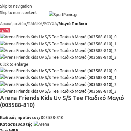
+302315115372
Skip to navigation
Skip to main content
Αρχική σελίδα
ΠΑΙΔΙΚΑ
ΡΟΥΧΑ
Μαγιό Παιδικά
-21%
Click to enlarge
Arena Friends Kids Uv S/S Tee Παιδικό Μαγιό
(003588-810)
Κωδικός προϊόντος:
003588-810
Κατασκευαστής:
Τιμή
WΕΒ: