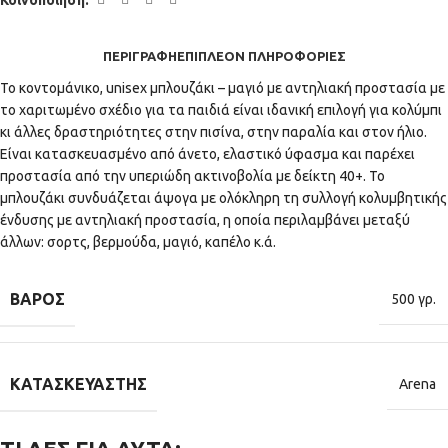
ΠΕΡΙΓΡΑΦΉ
ΕΠΙΠΛΈΟΝ ΠΛΗΡΟΦΟΡΊΕΣ
Το κοντομάνικο, unisex μπλουζάκι – μαγιό με αντηλιακή προστασία με
το χαριτωμένο σχέδιο για τα παιδιά είναι ιδανική επιλογή για κολύμπι
κι άλλες δραστηριότητες στην πισίνα, στην παραλία και στον ήλιο.
Είναι κατασκευασμένο από άνετο, ελαστικό ύφασμα και παρέχει
προστασία από την υπεριώδη ακτινοβολία με δείκτη 40+. Το
μπλουζάκι συνδυάζεται άψογα με ολόκληρη τη συλλογή κολυμβητικής
ένδυσης με αντηλιακή προστασία, η οποία περιλαμβάνει μεταξύ
άλλων: σορτς, βερμούδα, μαγιό, καπέλο κ.ά.
ΒΆΡΟΣ
500 γρ.
ΚΑΤΑΣΚΕΥΑΣΤΉΣ
Arena