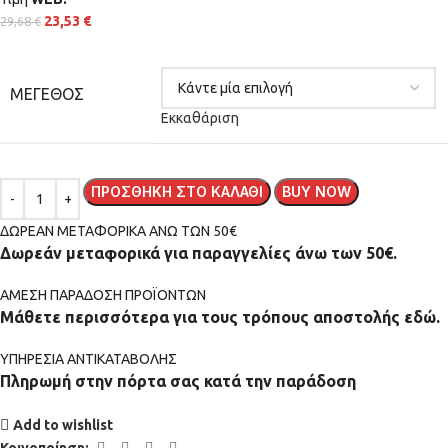
23,53
€
29,68
€
ΜΈΓΕΘΟΣ
Εκκαθάριση
ΠΡΟΣΘΉΚΗ ΣΤΟ ΚΑΛΆΘΙ
BUY NOW
ΔΩΡΕΑΝ ΜΕΤΑΦΟΡΙΚΑ ΑΝΩ ΤΩΝ 50€
Δωρεάν μεταφορικά για παραγγελίες άνω των 50€.
ΑMEΣΗ ΠΑΡΑΔΟΣΗ ΠΡΟΪΟΝΤΩΝ
Μάθετε περισσότερα για τους τρόπους αποστολής εδώ.
ΥΠΗΡΕΣΙΑ ΑΝΤΙΚΑΤΑΒΟΛΗΣ
Πληρωμή στην πόρτα σας κατά την παράδοση
Add to wishlist
Κοινοποίηση: