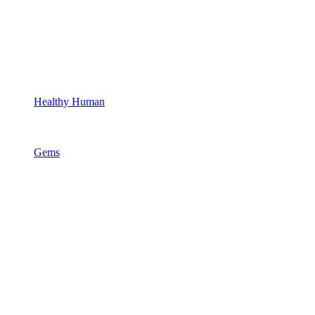
Healthy Human
Gems