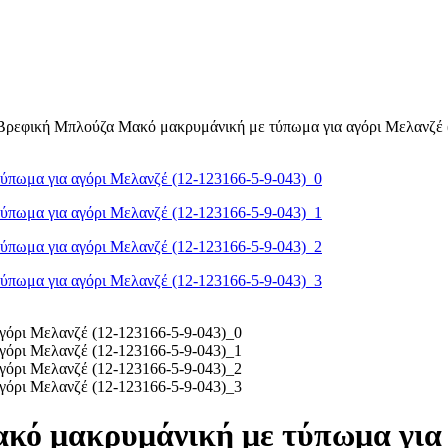
 Βρεφική Μπλούζα Μακό μακρυμάνική με τύπωμα για αγόρι Μελανζέ 
κό μακρυμάνική με τύπωμα για α