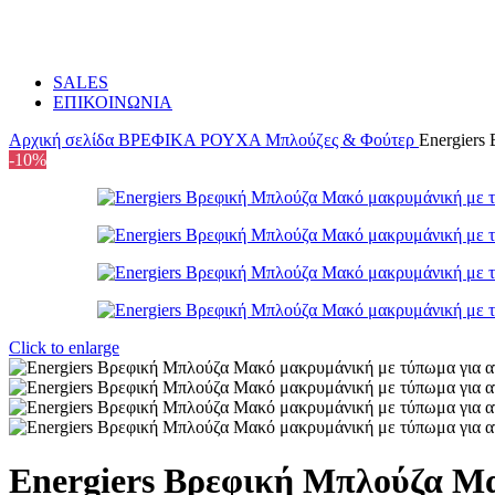
SALES
ΕΠΙΚΟΙΝΩΝΙΑ
Αρχική σελίδα
ΒΡΕΦΙΚΑ
ΡΟΥΧΑ
Mπλούζες & Φούτερ
Energiers
-10%
Click to enlarge
Energiers Βρεφική Μπλούζα Μα