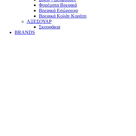
Φορέματα Βρεφικά
Βρεφικά Εσώρουχα
Βρεφικά Κολάν Κορίτσι
ΑΞΕΣΟΥΑΡ
Σκουφάκια
BRANDS