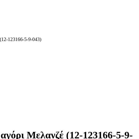
(12-123166-5-9-043)
γόρι Μελανζέ (12-123166-5-9-