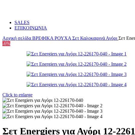
SALES
ΕΠΙΚΟΙΝΩΝΙΑ
Αρχική σελίδα
ΒΡΕΦΙΚΑ
ΡΟΥΧΑ
Σετ Καλοκαιρινά Αγόρι
Σετ Ener
-6%
Click to enlarge
Σετ Energiers για Αγόρι 12-226