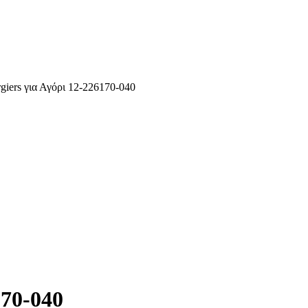
giers για Αγόρι 12-226170-040
170-040