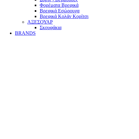
Φορέματα Βρεφικά
Βρεφικά Εσώρουχα
Βρεφικά Κολάν Κορίτσι
ΑΞΕΣΟΥΑΡ
Σκουφάκια
BRANDS