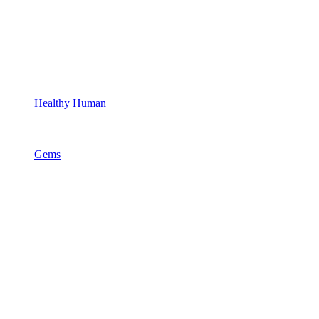
Healthy Human
Gems