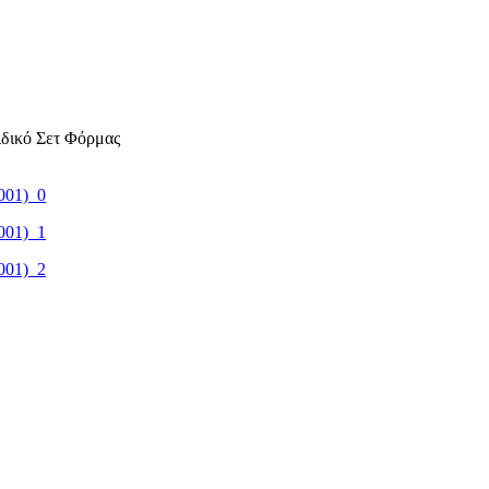
ιδικό Σετ Φόρμας