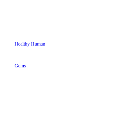
Healthy Human
Gems