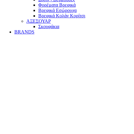
Φορέματα Βρεφικά
Βρεφικά Εσώρουχα
Βρεφικά Κολάν Κορίτσι
ΑΞΕΣΟΥΑΡ
Σκουφάκια
BRANDS