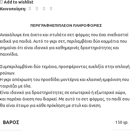
Add to wishlist
Κοινοποίηση:
ΠΕΡΙΓΡΑΦΉ
ΕΠΙΠΛΈΟΝ ΠΛΗΡΟΦΟΡΊΕΣ
Ανακάλυψε ένα άνετο και στυλάτο σετ φόρμας που έχει σχεδιαστεί
ειδικά για παιδιά. Αυτό το γκρι σετ, περιλαμβάνει δύο κομμάτια που
σημαίνει ότι είναι ιδανικό για καθημερινές δραστηριότητες και
παιχνίδια.
Συμπεριλαμβάνει δύο τεμάχια, προσφέροντας ευελιξία στην επιλογή
ρούχων.
Η γκρι απόχρωση του προσδίδει μοντέρνα και κλασική εμφάνιση που
ταιριάζει με όλα.
Είναι ιδανικό για δραστηριότητες σε εσωτερικό ή εξωτερικό χώρο,
και παρέχει άνεση που διαρκεί. Με αυτό το σετ φόρμας, το παιδί σου
θα είναι έτοιμο για κάθε πρόκληση με στυλ και άνεση.
ΒΆΡΟΣ
150 γρ.