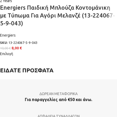
2 Years
Energiers Παιδική Μπλούζα Κοντομάνικη
με Τύπωμα Για Αγόρι Μελανζέ (13-224067-
5-9-043)
Energiers
SKU:
13-224067-5-9-043
8,00
€
10,00
€
Επιλογή
ΕΙΔΑΤΕ ΠΡΟΣΦΑΤΑ
ΔΩΡΕΑΝ ΜΕΤΑΦΟΡΙΚΑ
Για παραγγελίες από €50 και άνω.
ΑΣΦΑΛΕΙΑ ΣΥΝΑΛΛΑΓΩΝ