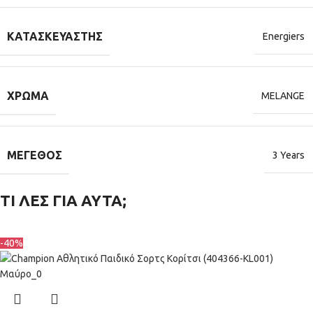
ΚΑΤΑΣΚΕΥΑΣΤΉΣ
Energiers
ΧΡΏΜΑ
MELANGE
ΜΈΓΕΘΟΣ
3 Years
ΤΙ ΛΕΣ ΓΙΑ ΑΥΤΑ;
-40%