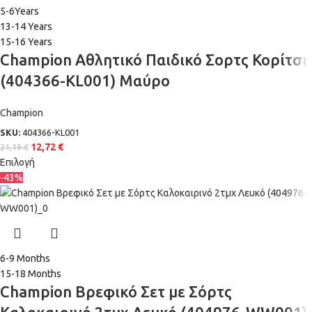
5-6Years
13-14 Years
15-16 Years
Champion Αθλητικό Παιδικό Σορτς Κορίτσι
(404366-KL001) Μαύρο
Champion
SKU:
404366-KL001
12,72
€
21,19
€
Επιλογή
-43%
6-9 Months
15-18 Months
Champion Βρεφικό Σετ με Σόρτς