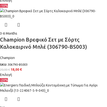
Επιλογή
-10%
3-6 Months
Champion Βρεφικό Σετ με Σόρτς
Καλοκαιρινό Μπλέ (306790-BS003)
Champion
SKU:
306790-BS003
18,00
€
20,00
€
Επιλογή
-20%