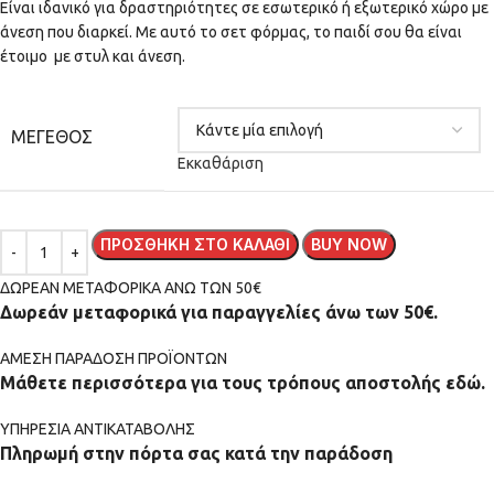
Είναι ιδανικό για δραστηριότητες σε εσωτερικό ή εξωτερικό χώρο με
άνεση που διαρκεί. Με αυτό το σετ φόρμας, το παιδί σου θα είναι
έτοιμο με στυλ και άνεση.
ΜΈΓΕΘΟΣ
Εκκαθάριση
ΠΡΟΣΘΉΚΗ ΣΤΟ ΚΑΛΆΘΙ
BUY NOW
ΔΩΡΕΑΝ ΜΕΤΑΦΟΡΙΚΑ ΑΝΩ ΤΩΝ 50€
Δωρεάν μεταφορικά για παραγγελίες άνω των 50€.
ΑMEΣΗ ΠΑΡΑΔΟΣΗ ΠΡΟΪΟΝΤΩΝ
Μάθετε περισσότερα για τους τρόπους αποστολής εδώ.
ΥΠΗΡΕΣΙΑ ΑΝΤΙΚΑΤΑΒΟΛΗΣ
Πληρωμή στην πόρτα σας κατά την παράδοση