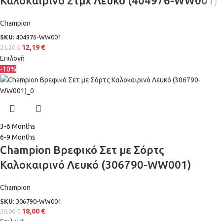
Καλοκαιρινό 2τμχ Λευκό (404976-WW001)
Champion
SKU:
404976-WW001
12,19
€
21,20
€
Επιλογή
-10%
3-6 Months
6-9 Months
Champion Βρεφικό Σετ με Σόρτς
Καλοκαιρινό Λευκό (306790-WW001)
Champion
SKU:
306790-WW001
18,00
€
20,00
€