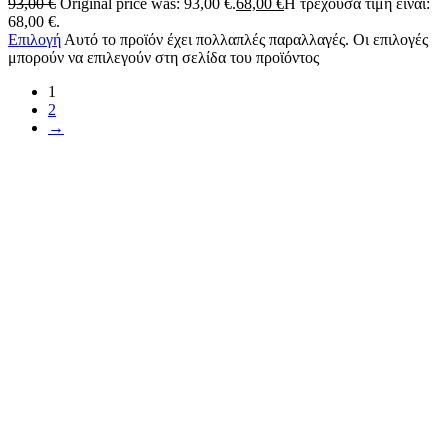
93,00
€
Original price was: 93,00 €.
68,00
€
Η τρέχουσα τιμή είναι:
68,00 €.
Επιλογή
Αυτό το προϊόν έχει πολλαπλές παραλλαγές. Οι επιλογές
μπορούν να επιλεγούν στη σελίδα του προϊόντος
1
2
→