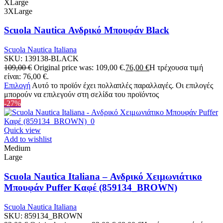
XLarge
3XLarge
Scuola Nautica Ανδρικό Μπουφάν Black
Scuola Nautica Italiana
SKU:
139138-BLACK
109,00
€
Original price was: 109,00 €.
76,00
€
Η τρέχουσα τιμή
είναι: 76,00 €.
Επιλογή
Αυτό το προϊόν έχει πολλαπλές παραλλαγές. Οι επιλογές
μπορούν να επιλεγούν στη σελίδα του προϊόντος
-27%
Quick view
Add to wishlist
Medium
Large
Scuola Nautica Italiana – Ανδρικό Χειμωνιάτικο
Μπουφάν Puffer Καφέ (859134_BROWN)
Scuola Nautica Italiana
SKU:
859134_BROWN