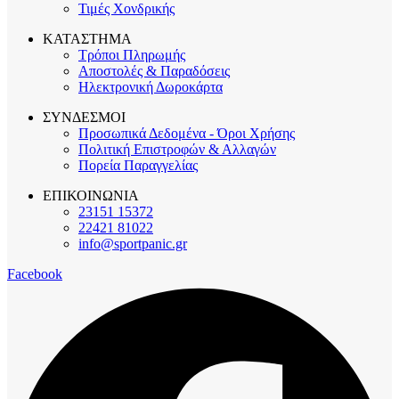
Τιμές Χονδρικής
ΚΑΤΑΣΤΗΜΑ
Τρόποι Πληρωμής
Αποστολές & Παραδόσεις
Ηλεκτρονική Δωροκάρτα
ΣΥΝΔΕΣΜΟΙ
Προσωπικά Δεδομένα - Όροι Χρήσης
Πολιτική Επιστροφών & Αλλαγών
Πορεία Παραγγελίας
ΕΠΙΚΟΙΝΩΝΙΑ
23151 15372
22421 81022
info@sportpanic.gr
Facebook