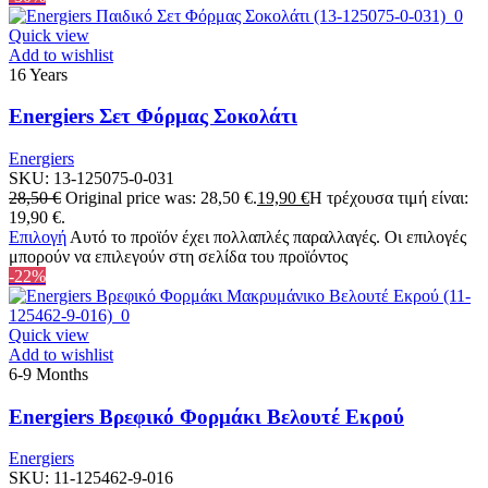
Quick view
Add to wishlist
16 Years
Energiers Σετ Φόρμας Σοκολάτι
Energiers
SKU:
13-125075-0-031
28,50
€
Original price was: 28,50 €.
19,90
€
Η τρέχουσα τιμή είναι:
19,90 €.
Επιλογή
Αυτό το προϊόν έχει πολλαπλές παραλλαγές. Οι επιλογές
μπορούν να επιλεγούν στη σελίδα του προϊόντος
-22%
Quick view
Add to wishlist
6-9 Months
Energiers Βρεφικό Φορμάκι Βελουτέ Εκρού
Energiers
SKU:
11-125462-9-016