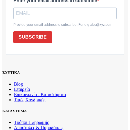
Enter your email address to subscribe
Provide your email address to subscribe. For e.g abc@xyz.com
SUBSCRIBE
ΣΧΕΤΙΚΑ
Blog
Εταιρεία
Επικοινωνία - Καταστήματα
Τιμές Χονδρικής
ΚΑΤΑΣΤΗΜΑ
Τρόποι Πληρωμής
Αποστολές & Παραδόσεις