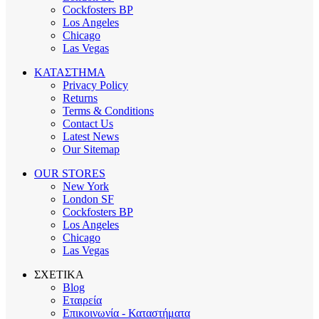
Cockfosters BP
Los Angeles
Chicago
Las Vegas
ΚΑΤΑΣΤΗΜΑ
Privacy Policy
Returns
Terms & Conditions
Contact Us
Latest News
Our Sitemap
OUR STORES
New York
London SF
Cockfosters BP
Los Angeles
Chicago
Las Vegas
ΣΧΕΤΙΚΑ
Blog
Εταιρεία
Επικοινωνία - Καταστήματα