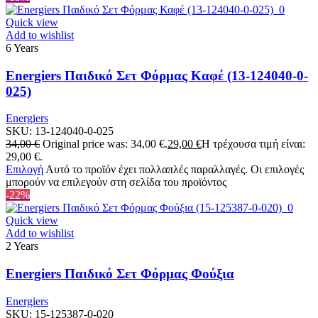
Quick view
Add to wishlist
6 Years
Energiers Παιδικό Σετ Φόρμας Καφέ (13-124040-0-
025)
Energiers
SKU:
13-124040-0-025
34,00
€
Original price was: 34,00 €.
29,00
€
Η τρέχουσα τιμή είναι:
29,00 €.
Επιλογή
Αυτό το προϊόν έχει πολλαπλές παραλλαγές. Οι επιλογές
μπορούν να επιλεγούν στη σελίδα του προϊόντος
-22%
Quick view
Add to wishlist
2 Years
Energiers Παιδικό Σετ Φόρμας Φούξια
Energiers
SKU:
15-125387-0-020