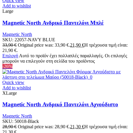
Quick view
Add to wishlist
Large
Magnetic North Ανδρικό Παντελόνι Μπλέ
Magnetic North
SKU:
22057-NAVY BLUE
33,90
€
Original price was: 33,90 €.
21,90
€
Η τρέχουσα τιμή είναι:
21,90 €.
Επιλογή
Αυτό το προϊόν έχει πολλαπλές παραλλαγές. Οι επιλογές
μπορούν να επιλεγούν στη σελίδα του προϊόντος
-26%
Quick view
Add to wishlist
XLarge
Magnetic North Ανδρικό Παντελόνι Αχνούδιστο
Magnetic North
SKU:
50018-Black
28,90
€
Original price was: 28,90 €.
21,30
€
Η τρέχουσα τιμή είναι:
21,30 €.