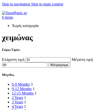
Skip to navigation
Skip to main content
+302315115372
0
items
Χωρίς κατηγορία
χειμώνας
Εύρος Τιμών
Ελάχιστη τιμή
Μέγιστη τιμή
Φιλτράρισμα
Μέγεθος
6-9 Months
3
9-12 Months
1
12-15 Months
1
2 Years
1
3 Years
1
4 Years
1