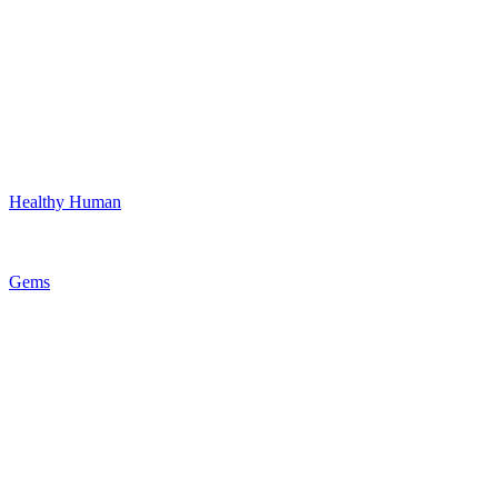
Healthy Human
Gems