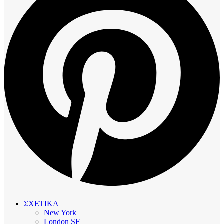
ΣΧΕΤΙΚΑ
New York
London SF