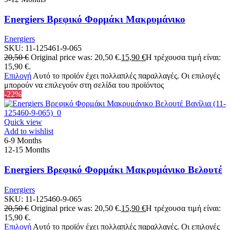
Energiers Βρεφικό Φορμάκι Μακρυμάνικο
Energiers
SKU:
11-125461-9-065
20,50
€
Original price was: 20,50 €.
15,90
€
Η τρέχουσα τιμή είναι:
15,90 €.
Επιλογή
Αυτό το προϊόν έχει πολλαπλές παραλλαγές. Οι επιλογές
μπορούν να επιλεγούν στη σελίδα του προϊόντος
-22%
Quick view
Add to wishlist
6-9 Months
12-15 Months
Energiers Βρεφικό Φορμάκι Μακρυμάνικο Βελουτέ
Energiers
SKU:
11-125460-9-065
20,50
€
Original price was: 20,50 €.
15,90
€
Η τρέχουσα τιμή είναι:
15,90 €.
Επιλογή
Αυτό το προϊόν έχει πολλαπλές παραλλαγές. Οι επιλογές