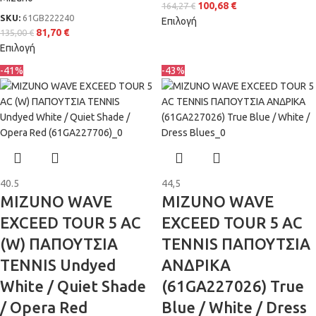
100,68
€
164,27
€
SKU:
61GB222240
Επιλογή
81,70
€
135,00
€
Επιλογή
-41%
-43%
40.5
44,5
MIZUNO WAVE
MIZUNO WAVE
EXCEED TOUR 5 AC
EXCEED TOUR 5 AC
(W) ΠΑΠΟΥΤΣΙΑ
TENNIS ΠΑΠΟΥΤΣΙΑ
TENNIS Undyed
ΑΝΔΡΙΚΑ
White / Quiet Shade
(61GA227026) True
/ Opera Red
Blue / White / Dress