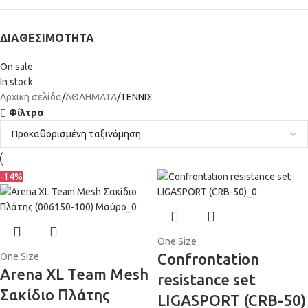
ΔΙΑΘΕΣΙΜΌΤΗΤΑ
On sale
In stock
Αρχική σελίδα
ΑΘΛΗΜΑΤΑ
ΤΕΝΝΙΣ
Φίλτρα
-14%
One Size
Confrontation
One Size
Arena XL Team Mesh
resistance set
Σακίδιο Πλάτης
LIGASPORT (CRB-50)