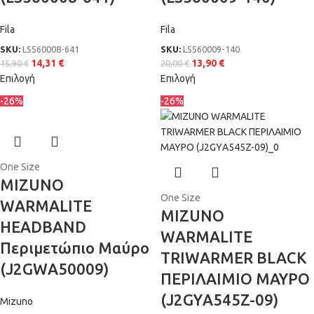
Fila
Fila
SKU:
LS560008-641
SKU:
LS560009-140
14,31
€
13,90
€
15,90
€
20,00
€
Επιλογή
Επιλογή
-26%
-26%
One Size
MIZUNO
One Size
WARMALITE
MIZUNO
HEADBAND
WARMALITE
Περιμετώπιο Μαύρο
TRIWARMER BLACK
(J2GWA50009)
ΠΕΡΙΛΑΙΜΙΟ ΜΑΥΡΟ
(J2GYΑ545Z-09)
Mizuno