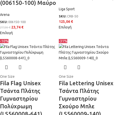
(006150-100) Μαύρο
Liga Sport
Arena
SKU:
CRB-50
125,06
€
SKU:
006150-100
23,74
€
Επιλογή
27,56
€
Επιλογή
-10%
-31%
One Size
One Size
Fila Flag Unisex
Fila Lettering Unisex
Τσάντα Πλάτης
Τσάντα Πλάτης
Γυμναστηρίου
Γυμναστηρίου
Πολύχρωμη
Σκούρο Μπλε
(LS560008-641)
(LS560009-140)