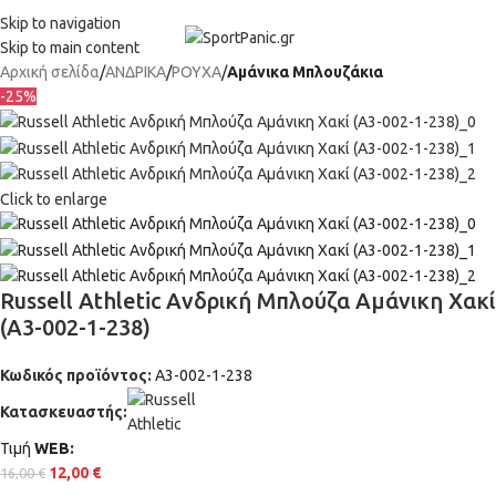
+302315115372
Skip to navigation
Skip to main content
Αρχική σελίδα
ΑΝΔΡΙΚΑ
ΡΟΥΧΑ
Αμάνικα Μπλουζάκια
-25%
Click to enlarge
Russell Athletic Ανδρική Μπλούζα Αμάνικη Χακί
(A3-002-1-238)
Κωδικός προϊόντος:
A3-002-1-238
Κατασκευαστής:
Τιμή
WΕΒ:
12,00
€
16,00
€