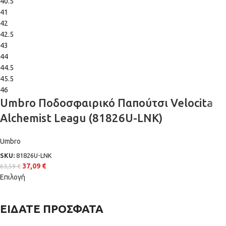
40.5
41
42
42.5
43
44
44.5
45.5
46
Umbro Ποδοσφαιρικό Παπούτσι Velocita
Alchemist Leagu (81826U-LNK)
Umbro
SKU:
81826U-LNK
37,09
€
63,59
€
Επιλογή
ΕΙΔΑΤΕ ΠΡΟΣΦΑΤΑ