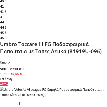
40.5
42
42.5
43
44
44.5
45.5
46
Umbro Toccare III FG Ποδοσφαιρικά
Παπούτσια με Τάπες Λευκά (81919U-096)
Umbro
SKU:
81919U-096
35,50
€
52,99
€
Επιλογή
-47%