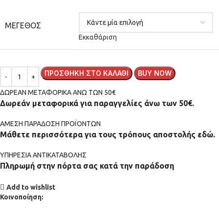
ΜΈΓΕΘΟΣ
Εκκαθάριση
ΠΡΟΣΘΉΚΗ ΣΤΟ ΚΑΛΆΘΙ
BUY NOW
ΔΩΡΕΑΝ ΜΕΤΑΦΟΡΙΚΑ ΑΝΩ ΤΩΝ 50€
Δωρεάν μεταφορικά για παραγγελίες άνω των 50€.
ΑMEΣΗ ΠΑΡΑΔΟΣΗ ΠΡΟΪΟΝΤΩΝ
Μάθετε περισσότερα για τους τρόπους αποστολής εδώ.
ΥΠΗΡΕΣΙΑ ΑΝΤΙΚΑΤΑΒΟΛΗΣ
Πληρωμή στην πόρτα σας κατά την παράδοση
Add to wishlist
Κοινοποίηση: