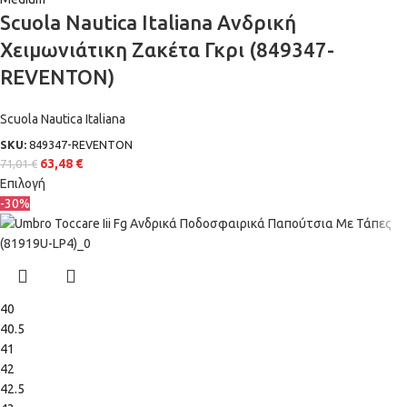
Scuola Nautica Italiana Ανδρική
Χειμωνιάτικη Ζακέτα Γκρι (849347-
REVENTON)
Scuola Nautica Italiana
SKU:
849347-REVENTON
63,48
€
71,01
€
Επιλογή
-30%
40
40.5
41
42
42.5