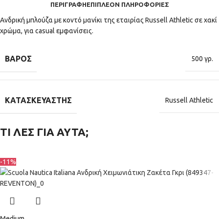
ΠΕΡΙΓΡΑΦΉ
ΕΠΙΠΛΈΟΝ ΠΛΗΡΟΦΟΡΊΕΣ
Ανδρική μπλούζα με κοντό μανίκι της εταιρίας Russell Athletic σε χακί
χρώμα, για casual εμφανίσεις.
ΒΆΡΟΣ
500 γρ.
ΚΑΤΑΣΚΕΥΑΣΤΉΣ
Russell Athletic
ΤΙ ΛΕΣ ΓΙΑ ΑΥΤΑ;
-11%
Medium