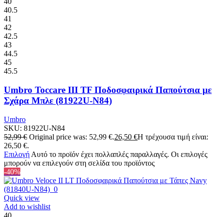
40
40.5
41
42
42.5
43
44.5
45
45.5
Umbro Toccare III TF Ποδοσφαιρικά Παπούτσια με
Σχάρα Μπλε (81922U-N84)
Umbro
SKU:
81922U-N84
52,99
€
Original price was: 52,99 €.
26,50
€
Η τρέχουσα τιμή είναι:
26,50 €.
Επιλογή
Αυτό το προϊόν έχει πολλαπλές παραλλαγές. Οι επιλογές
μπορούν να επιλεγούν στη σελίδα του προϊόντος
-40%
Quick view
Add to wishlist
40