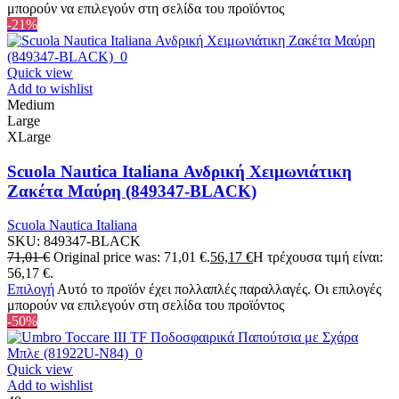
μπορούν να επιλεγούν στη σελίδα του προϊόντος
-21%
Quick view
Add to wishlist
Medium
Large
XLarge
Scuola Nautica Italiana Ανδρική Χειμωνιάτικη
Ζακέτα Μαύρη (849347-BLACK)
Scuola Nautica Italiana
SKU:
849347-BLACK
71,01
€
Original price was: 71,01 €.
56,17
€
Η τρέχουσα τιμή είναι:
56,17 €.
Επιλογή
Αυτό το προϊόν έχει πολλαπλές παραλλαγές. Οι επιλογές
μπορούν να επιλεγούν στη σελίδα του προϊόντος
-50%
Quick view
Add to wishlist