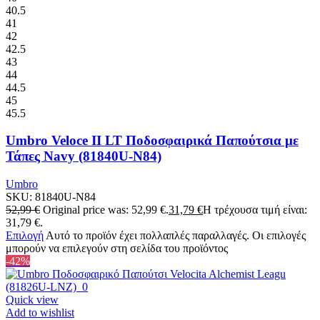
40.5
41
42
42.5
43
44
44.5
45
45.5
Umbro Veloce II LT Ποδοσφαιρικά Παπούτσια με
Τάπες Navy (81840U-N84)
Umbro
SKU:
81840U-N84
52,99
€
Original price was: 52,99 €.
31,79
€
Η τρέχουσα τιμή είναι:
31,79 €.
Επιλογή
Αυτό το προϊόν έχει πολλαπλές παραλλαγές. Οι επιλογές
μπορούν να επιλεγούν στη σελίδα του προϊόντος
-42%
Quick view
Add to wishlist