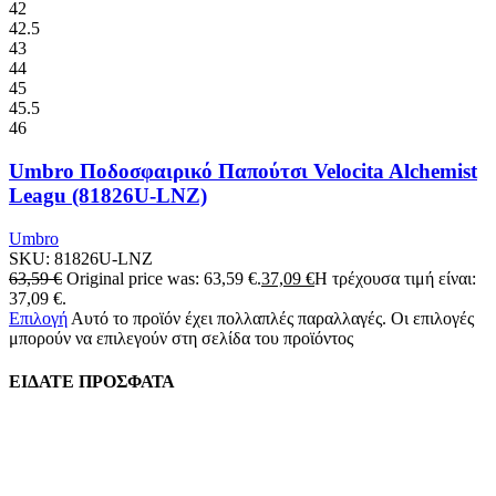
42
42.5
43
44
45
45.5
46
Umbro Ποδοσφαιρικό Παπούτσι Velocita Alchemist
Leagu (81826U-LNZ)
Umbro
SKU:
81826U-LNZ
63,59
€
Original price was: 63,59 €.
37,09
€
Η τρέχουσα τιμή είναι:
37,09 €.
Επιλογή
Αυτό το προϊόν έχει πολλαπλές παραλλαγές. Οι επιλογές
μπορούν να επιλεγούν στη σελίδα του προϊόντος
ΕΙΔΑΤΕ ΠΡΟΣΦΑΤΑ