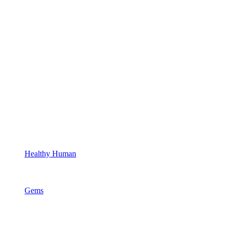
Healthy Human
Gems