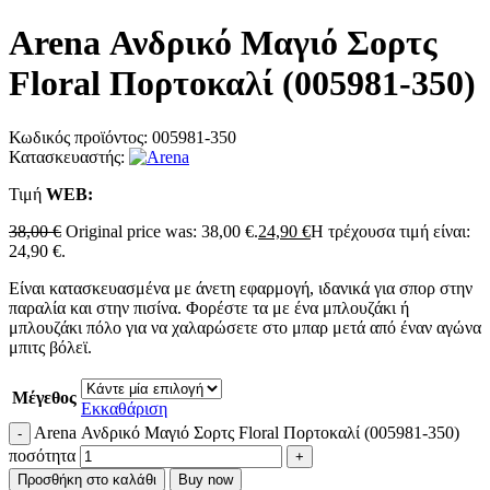
Arena Ανδρικό Μαγιό Σορτς
Floral Πορτοκαλί (005981-350)
Κωδικός προϊόντος:
005981-350
Κατασκευαστής:
Τιμή
WΕΒ:
38,00
€
Original price was: 38,00 €.
24,90
€
Η τρέχουσα τιμή είναι:
24,90 €.
Είναι κατασκευασμένα με άνετη εφαρμογή, ιδανικά για σπορ στην
παραλία και στην πισίνα. Φορέστε τα με ένα μπλουζάκι ή
μπλουζάκι πόλο για να χαλαρώσετε στο μπαρ μετά από έναν αγώνα
μπιτς βόλεϊ.
Μέγεθος
Εκκαθάριση
Arena Ανδρικό Μαγιό Σορτς Floral Πορτοκαλί (005981-350)
ποσότητα
Προσθήκη στο καλάθι
Buy now