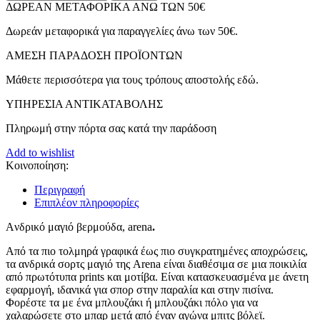
ΔΩΡΕΑΝ ΜΕΤΑΦΟΡΙΚΑ ΑΝΩ ΤΩΝ 50€
Δωρεάν μεταφορικά για παραγγελίες άνω των 50€.
ΑMEΣΗ ΠΑΡΑΔΟΣΗ ΠΡΟΪΟΝΤΩΝ
Μάθετε περισσότερα για τους τρόπους αποστολής εδώ.
ΥΠΗΡΕΣΙΑ ΑΝΤΙΚΑΤΑΒΟΛΗΣ
Πληρωμή στην πόρτα σας κατά την παράδοση
Add to wishlist
Κοινοποίηση:
Περιγραφή
Επιπλέον πληροφορίες
Aνδρικό μαγιό βερμούδα, arena
.
Από τα πιο τολμηρά γραφικά έως πιο συγκρατημένες αποχρώσεις,
τα ανδρικά σορτς μαγιό της Arena είναι διαθέσιμα σε μια ποικιλία
από πρωτότυπα prints και μοτίβα. Είναι κατασκευασμένα με άνετη
εφαρμογή, ιδανικά για σπορ στην παραλία και στην πισίνα.
Φορέστε τα με ένα μπλουζάκι ή μπλουζάκι πόλο για να
χαλαρώσετε στο μπαρ μετά από έναν αγώνα μπιτς βόλεϊ.