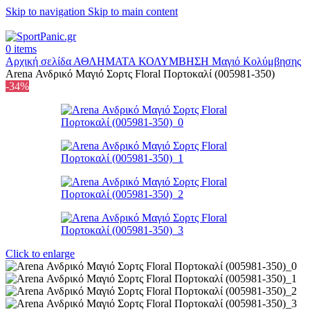
Skip to navigation
Skip to main content
+302315115372
0
items
Αρχική σελίδα
ΑΘΛΗΜΑΤΑ
ΚΟΛΥΜΒΗΣΗ
Mαγιό Κολύμβησης
Arena Ανδρικό Μαγιό Σορτς Floral Πορτοκαλί (005981-350)
-34%
Click to enlarge