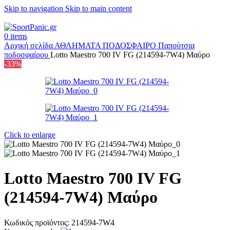
Skip to navigation
Skip to main content
+302315115372
0
items
Αρχική σελίδα
ΑΘΛΗΜΑΤΑ
ΠΟΔΟΣΦΑΙΡΟ
Παπούτσια
ποδοσφαίρου
Lotto Maestro 700 IV FG (214594-7W4) Μαύρο
-33%
Click to enlarge
Lotto Maestro 700 IV FG
(214594-7W4) Μαύρο
Κωδικός προϊόντος:
214594-7W4