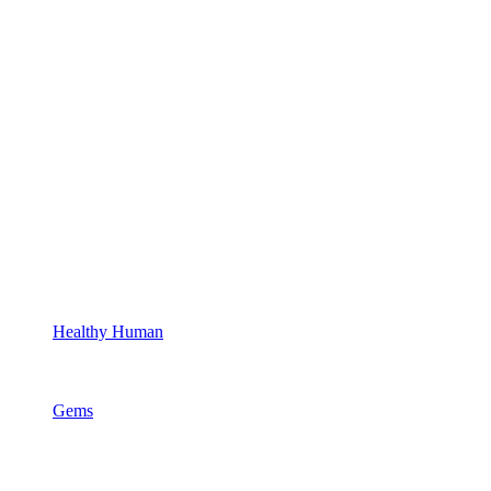
Healthy Human
Gems