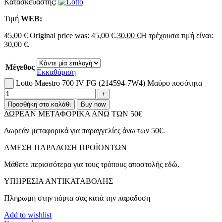
Κατασκευαστής:
Τιμή
WΕΒ:
45,00
€
Original price was: 45,00 €.
30,00
€
Η τρέχουσα τιμή είναι:
30,00 €.
Μέγεθος
Εκκαθάριση
Lotto Maestro 700 IV FG (214594-7W4) Μαύρο ποσότητα
Προσθήκη στο καλάθι
Buy now
ΔΩΡΕΑΝ ΜΕΤΑΦΟΡΙΚΑ ΑΝΩ ΤΩΝ 50€
Δωρεάν μεταφορικά για παραγγελίες άνω των 50€.
ΑMEΣΗ ΠΑΡΑΔΟΣΗ ΠΡΟΪΟΝΤΩΝ
Μάθετε περισσότερα για τους τρόπους αποστολής εδώ.
ΥΠΗΡΕΣΙΑ ΑΝΤΙΚΑΤΑΒΟΛΗΣ
Πληρωμή στην πόρτα σας κατά την παράδοση
Add to wishlist