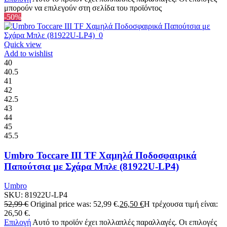
μπορούν να επιλεγούν στη σελίδα του προϊόντος
-50%
Quick view
Add to wishlist
40
40.5
41
42
42.5
43
44
45
45.5
Umbro Toccare III TF Χαμηλά Ποδοσφαιρικά
Παπούτσια με Σχάρα Μπλε (81922U-LP4)
Umbro
SKU:
81922U-LP4
52,99
€
Original price was: 52,99 €.
26,50
€
Η τρέχουσα τιμή είναι:
26,50 €.
Επιλογή
Αυτό το προϊόν έχει πολλαπλές παραλλαγές. Οι επιλογές