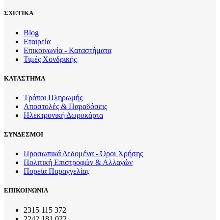
ΣΧΕΤΙΚΑ
Blog
Εταιρεία
Επικοινωνία - Καταστήματα
Τιμές Χονδρικής
ΚΑΤΑΣΤΗΜΑ
Τρόποι Πληρωμής
Αποστολές & Παραδόσεις
Ηλεκτρονική Δωροκάρτα
ΣΥΝΔΕΣΜΟΙ
Προσωπικά Δεδομένα - Όροι Χρήσης
Πολιτική Επιστροφών & Αλλαγών
Πορεία Παραγγελίας
ΕΠΙΚΟΙΝΩΝΙΑ
2315 115 372
2242 181 022