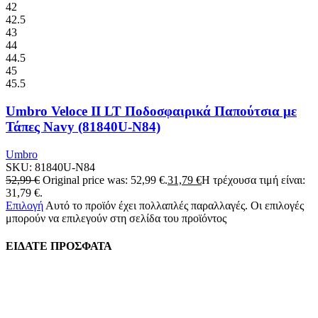
42
42.5
43
44
44.5
45
45.5
Umbro Veloce II LT Ποδοσφαιρικά Παπούτσια με
Τάπες Navy (81840U-N84)
Umbro
SKU:
81840U-N84
52,99
€
Original price was: 52,99 €.
31,79
€
Η τρέχουσα τιμή είναι:
31,79 €.
Επιλογή
Αυτό το προϊόν έχει πολλαπλές παραλλαγές. Οι επιλογές
μπορούν να επιλεγούν στη σελίδα του προϊόντος
ΕΙΔΑΤΕ ΠΡΟΣΦΑΤΑ