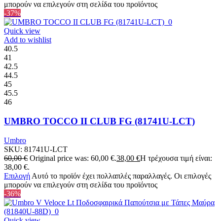
μπορούν να επιλεγούν στη σελίδα του προϊόντος
-37%
Quick view
Add to wishlist
40.5
41
42.5
44.5
45
45.5
46
UMBRO TOCCO II CLUB FG (81741U-LCT)
Umbro
SKU:
81741U-LCT
60,00
€
Original price was: 60,00 €.
38,00
€
Η τρέχουσα τιμή είναι:
38,00 €.
Επιλογή
Αυτό το προϊόν έχει πολλαπλές παραλλαγές. Οι επιλογές
μπορούν να επιλεγούν στη σελίδα του προϊόντος
-36%
Quick view