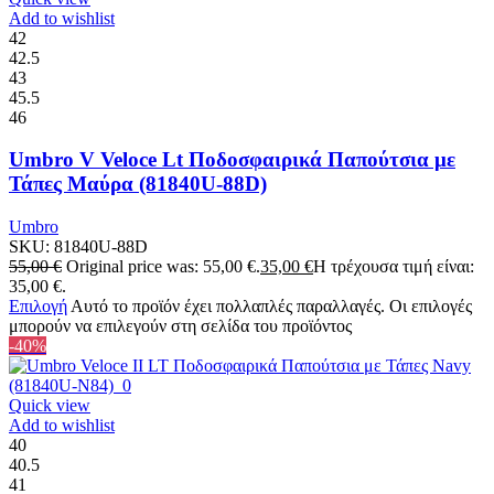
Add to wishlist
42
42.5
43
45.5
46
Umbro V Veloce Lt Ποδοσφαιρικά Παπούτσια με
Τάπες Μαύρα (81840U-88D)
Umbro
SKU:
81840U-88D
55,00
€
Original price was: 55,00 €.
35,00
€
Η τρέχουσα τιμή είναι:
35,00 €.
Επιλογή
Αυτό το προϊόν έχει πολλαπλές παραλλαγές. Οι επιλογές
μπορούν να επιλεγούν στη σελίδα του προϊόντος
-40%
Quick view
Add to wishlist
40
40.5
41