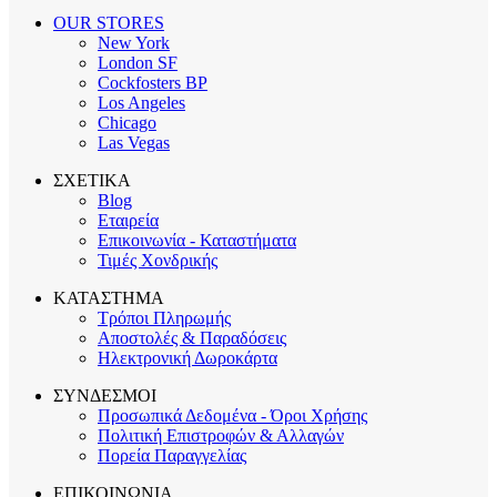
OUR STORES
New York
London SF
Cockfosters BP
Los Angeles
Chicago
Las Vegas
ΣΧΕΤΙΚΑ
Blog
Εταιρεία
Επικοινωνία - Καταστήματα
Τιμές Χονδρικής
ΚΑΤΑΣΤΗΜΑ
Τρόποι Πληρωμής
Αποστολές & Παραδόσεις
Ηλεκτρονική Δωροκάρτα
ΣΥΝΔΕΣΜΟΙ
Προσωπικά Δεδομένα - Όροι Χρήσης
Πολιτική Επιστροφών & Αλλαγών
Πορεία Παραγγελίας
ΕΠΙΚΟΙΝΩΝΙΑ