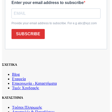
Enter your email address to subscribe
Provide your email address to subscribe. For e.g abc@xyz.com
SUBSCRIBE
ΣΧΕΤΙΚΑ
Blog
Εταιρεία
Επικοινωνία - Καταστήματα
Τιμές Χονδρικής
ΚΑΤΑΣΤΗΜΑ
Τρόποι Πληρωμής
Αποστολές & Παραδόσεις