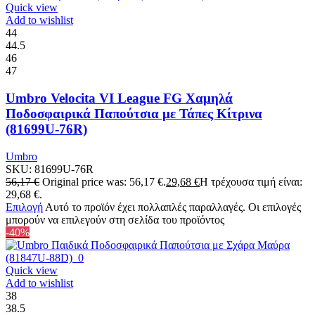
Quick view
Add to wishlist
44
44.5
46
47
Umbro Velocita VI League FG Χαμηλά
Ποδοσφαιρικά Παπούτσια με Τάπες Κίτρινα
(81699U-76R)
Umbro
SKU:
81699U-76R
56,17
€
Original price was: 56,17 €.
29,68
€
Η τρέχουσα τιμή είναι:
29,68 €.
Επιλογή
Αυτό το προϊόν έχει πολλαπλές παραλλαγές. Οι επιλογές
μπορούν να επιλεγούν στη σελίδα του προϊόντος
-40%
Quick view
Add to wishlist
38
38.5