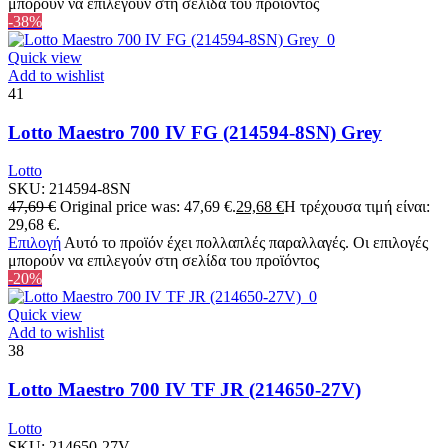
μπορούν να επιλεγούν στη σελίδα του προϊόντος
-38%
Quick view
Add to wishlist
41
Lotto Maestro 700 IV FG (214594-8SN) Grey
Lotto
SKU:
214594-8SN
47,69
€
Original price was: 47,69 €.
29,68
€
Η τρέχουσα τιμή είναι:
29,68 €.
Επιλογή
Αυτό το προϊόν έχει πολλαπλές παραλλαγές. Οι επιλογές
μπορούν να επιλεγούν στη σελίδα του προϊόντος
-20%
Quick view
Add to wishlist
38
Lotto Maestro 700 IV TF JR (214650-27V)
Lotto
SKU:
214650-27V