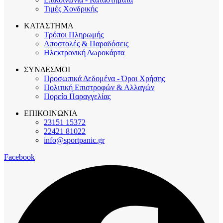
Τιμές Χονδρικής
ΚΑΤΑΣΤΗΜΑ
Τρόποι Πληρωμής
Αποστολές & Παραδόσεις
Ηλεκτρονική Δωροκάρτα
ΣΥΝΔΕΣΜΟΙ
Προσωπικά Δεδομένα - Όροι Χρήσης
Πολιτική Επιστροφών & Αλλαγών
Πορεία Παραγγελίας
ΕΠΙΚΟΙΝΩΝΙΑ
23151 15372
22421 81022
info@sportpanic.gr
Facebook