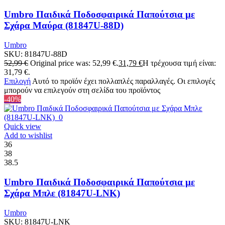
Umbro Παιδικά Ποδοσφαιρικά Παπούτσια με
Σχάρα Μαύρα (81847U-88D)
Umbro
SKU:
81847U-88D
52,99
€
Original price was: 52,99 €.
31,79
€
Η τρέχουσα τιμή είναι:
31,79 €.
Επιλογή
Αυτό το προϊόν έχει πολλαπλές παραλλαγές. Οι επιλογές
μπορούν να επιλεγούν στη σελίδα του προϊόντος
-40%
Quick view
Add to wishlist
36
38
38.5
Umbro Παιδικά Ποδοσφαιρικά Παπούτσια με
Σχάρα Μπλε (81847U-LNK)
Umbro
SKU:
81847U-LNK