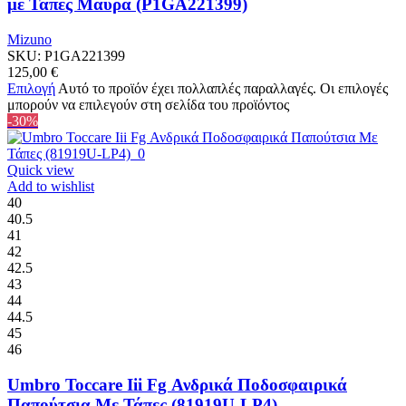
με Τάπες Μαύρα (P1GA221399)
Mizuno
SKU:
P1GA221399
125,00
€
Επιλογή
Αυτό το προϊόν έχει πολλαπλές παραλλαγές. Οι επιλογές
μπορούν να επιλεγούν στη σελίδα του προϊόντος
-30%
Quick view
Add to wishlist
40
40.5
41
42
42.5
43
44
44.5
45
46
Umbro Toccare Iii Fg Ανδρικά Ποδοσφαιρικά
Παπούτσια Με Τάπες (81919U-LP4)