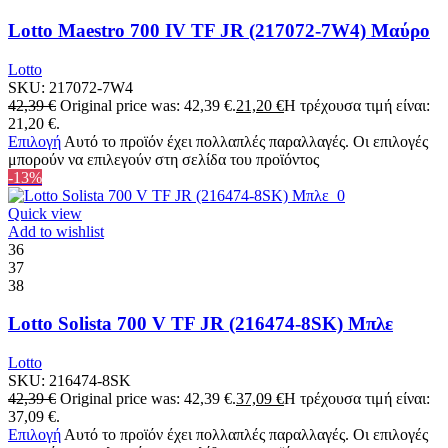
Lotto Maestro 700 IV TF JR (217072-7W4) Μαύρο
Lotto
SKU:
217072-7W4
42,39
€
Original price was: 42,39 €.
21,20
€
Η τρέχουσα τιμή είναι:
21,20 €.
Επιλογή
Αυτό το προϊόν έχει πολλαπλές παραλλαγές. Οι επιλογές
μπορούν να επιλεγούν στη σελίδα του προϊόντος
-13%
Quick view
Add to wishlist
36
37
38
Lotto Solista 700 V TF JR (216474-8SK) Μπλε
Lotto
SKU:
216474-8SK
42,39
€
Original price was: 42,39 €.
37,09
€
Η τρέχουσα τιμή είναι:
37,09 €.
Επιλογή
Αυτό το προϊόν έχει πολλαπλές παραλλαγές. Οι επιλογές