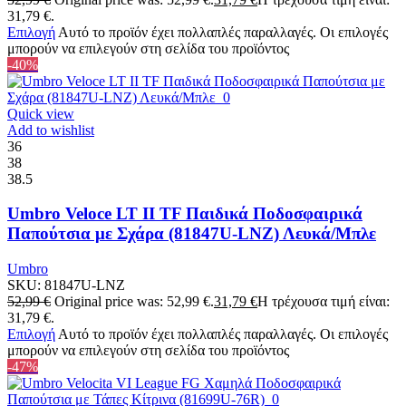
31,79 €.
Επιλογή
Αυτό το προϊόν έχει πολλαπλές παραλλαγές. Οι επιλογές
μπορούν να επιλεγούν στη σελίδα του προϊόντος
-40%
Quick view
Add to wishlist
36
38
38.5
Umbro Veloce LT II TF Παιδικά Ποδοσφαιρικά
Παπούτσια με Σχάρα (81847U-LNZ) Λευκά/Μπλε
Umbro
SKU:
81847U-LNZ
52,99
€
Original price was: 52,99 €.
31,79
€
Η τρέχουσα τιμή είναι:
31,79 €.
Επιλογή
Αυτό το προϊόν έχει πολλαπλές παραλλαγές. Οι επιλογές
μπορούν να επιλεγούν στη σελίδα του προϊόντος
-47%