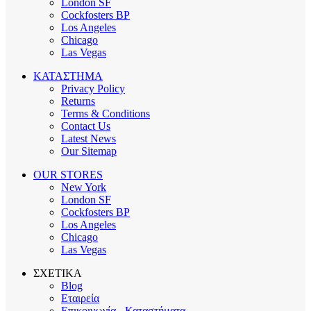
London SF
Cockfosters BP
Los Angeles
Chicago
Las Vegas
ΚΑΤΑΣΤΗΜΑ
Privacy Policy
Returns
Terms & Conditions
Contact Us
Latest News
Our Sitemap
OUR STORES
New York
London SF
Cockfosters BP
Los Angeles
Chicago
Las Vegas
ΣΧΕΤΙΚΑ
Blog
Εταιρεία
Επικοινωνία - Καταστήματα