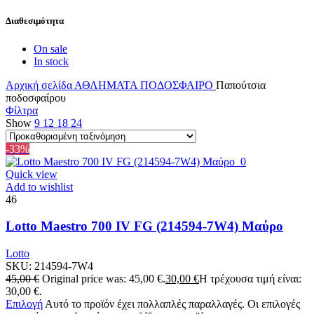
Διαθεσιμότητα
On sale
In stock
Αρχική σελίδα
ΑΘΛΗΜΑΤΑ
ΠΟΔΟΣΦΑΙΡΟ
Παπούτσια
ποδοσφαίρου
Φίλτρα
Show
9
12
18
24
-33%
Quick view
Add to wishlist
46
Lotto Maestro 700 IV FG (214594-7W4) Μαύρο
Lotto
SKU:
214594-7W4
45,00
€
Original price was: 45,00 €.
30,00
€
Η τρέχουσα τιμή είναι:
30,00 €.
Επιλογή
Αυτό το προϊόν έχει πολλαπλές παραλλαγές. Οι επιλογές