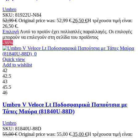
Umbro
SKU:
81922U-N84
52,99
€
Original price was: 52,99 €.
26,50
€
Η τρέχουσα τιμή είναι:
26,50 €.
Επιλογή
Αυτό το προϊόν έχει πολλαπλές παραλλαγές. Οι επιλογές
μπορούν να επιλεγούν στη σελίδα του προϊόντος
-36%
Quick view
Add to wishlist
42
42.5
43
45.5
46
Umbro V Veloce Lt Ποδοσφαιρικά Παπούτσια με
Τάπες Μαύρα (81840U-88D)
Umbro
SKU:
81840U-88D
55,00
€
Original price was: 55,00 €.
35,00
€
Η τρέχουσα τιμή είναι: