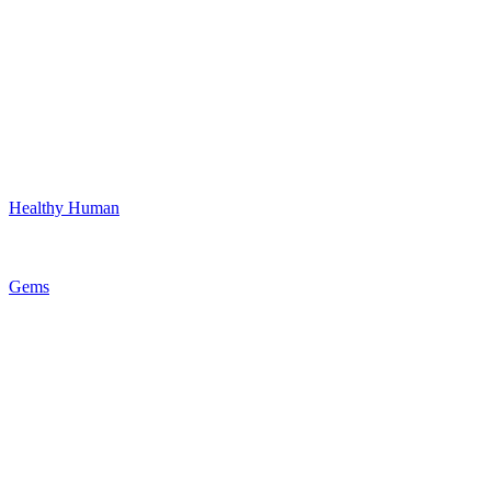
Healthy Human
Gems