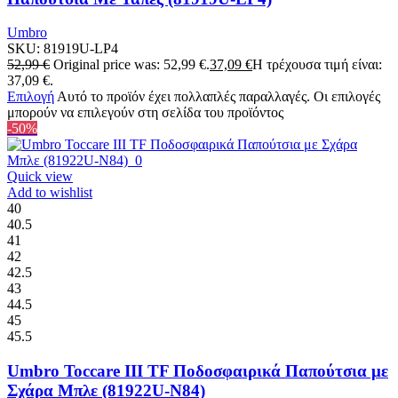
Umbro
SKU:
81919U-LP4
52,99
€
Original price was: 52,99 €.
37,09
€
Η τρέχουσα τιμή είναι:
37,09 €.
Επιλογή
Αυτό το προϊόν έχει πολλαπλές παραλλαγές. Οι επιλογές
μπορούν να επιλεγούν στη σελίδα του προϊόντος
-50%
Quick view
Add to wishlist
40
40.5
41
42
42.5
43
44.5
45
45.5
Umbro Toccare III TF Ποδοσφαιρικά Παπούτσια με
Σχάρα Μπλε (81922U-N84)