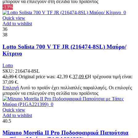
μπορούν να επιλεγούν στη σελίδα του προϊόντος
-13%
Quick view
Add to wishlist
36
38
Lotto Solista 700 V TF JR (216474-8SL) Μαύρο/
Κίτρινο
Lotto
SKU:
216474-8SL
42,39
€
Original price was: 42,39 €.
37,09
€
Η τρέχουσα τιμή είναι:
37,09 €.
Επιλογή
Αυτό το προϊόν έχει πολλαπλές παραλλαγές. Οι επιλογές
μπορούν να επιλεγούν στη σελίδα του προϊόντος
Quick view
Add to wishlist
40.5
Mizuno Morelia II Pro Ποδοσφαιρικά Παπούτσια