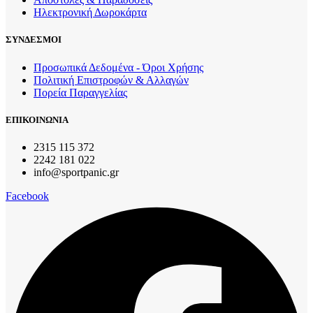
Ηλεκτρονική Δωροκάρτα
ΣΥΝΔΕΣΜΟΙ
Προσωπικά Δεδομένα - Όροι Χρήσης
Πολιτική Επιστροφών & Αλλαγών
Πορεία Παραγγελίας
ΕΠΙΚΟΙΝΩΝΙΑ
2315 115 372
2242 181 022
info@sportpanic.gr
Facebook