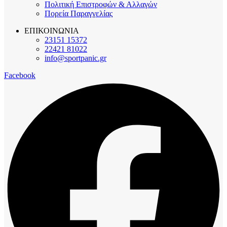
Πολιτική Επιστροφών & Αλλαγών
Πορεία Παραγγελίας
ΕΠΙΚΟΙΝΩΝΙΑ
23151 15372
22421 81022
info@sportpanic.gr
Facebook