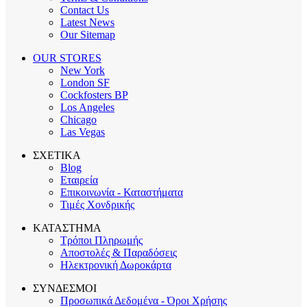
Contact Us
Latest News
Our Sitemap
OUR STORES
New York
London SF
Cockfosters BP
Los Angeles
Chicago
Las Vegas
ΣΧΕΤΙΚΑ
Blog
Εταιρεία
Επικοινωνία - Καταστήματα
Τιμές Χονδρικής
ΚΑΤΑΣΤΗΜΑ
Τρόποι Πληρωμής
Αποστολές & Παραδόσεις
Ηλεκτρονική Δωροκάρτα
ΣΥΝΔΕΣΜΟΙ
Προσωπικά Δεδομένα - Όροι Χρήσης