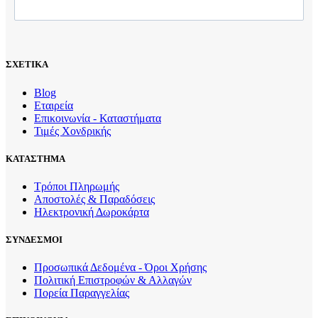
ΣΧΕΤΙΚΑ
Blog
Εταιρεία
Επικοινωνία - Καταστήματα
Τιμές Χονδρικής
ΚΑΤΑΣΤΗΜΑ
Τρόποι Πληρωμής
Αποστολές & Παραδόσεις
Ηλεκτρονική Δωροκάρτα
ΣΥΝΔΕΣΜΟΙ
Προσωπικά Δεδομένα - Όροι Χρήσης
Πολιτική Επιστροφών & Αλλαγών
Πορεία Παραγγελίας