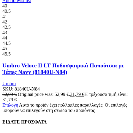
Add to wishlist
40
40.5
41
42
42.5
43
44
44.5
45
45.5
Umbro Veloce II LT Ποδοσφαιρικά Παπούτσια με
Τάπες Navy (81840U-N84)
Umbro
SKU:
81840U-N84
52,99
€
Original price was: 52,99 €.
31,79
€
Η τρέχουσα τιμή είναι:
31,79 €.
Επιλογή
Αυτό το προϊόν έχει πολλαπλές παραλλαγές. Οι επιλογές
μπορούν να επιλεγούν στη σελίδα του προϊόντος
ΕΙΔΑΤΕ ΠΡΟΣΦΑΤΑ