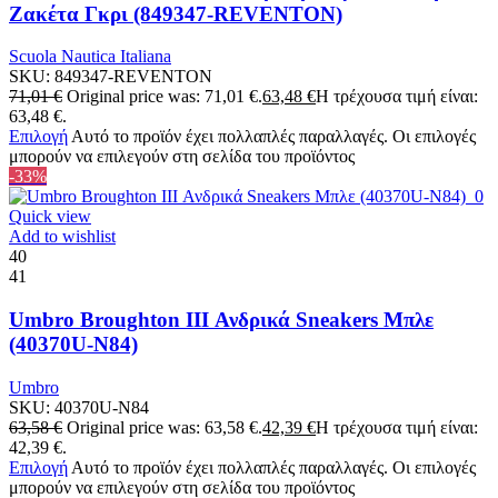
Ζακέτα Γκρι (849347-REVENTON)
Scuola Nautica Italiana
SKU:
849347-REVENTON
71,01
€
Original price was: 71,01 €.
63,48
€
Η τρέχουσα τιμή είναι:
63,48 €.
Επιλογή
Αυτό το προϊόν έχει πολλαπλές παραλλαγές. Οι επιλογές
μπορούν να επιλεγούν στη σελίδα του προϊόντος
-33%
Quick view
Add to wishlist
40
41
Umbro Broughton III Ανδρικά Sneakers Μπλε
(40370U-N84)
Umbro
SKU:
40370U-N84
63,58
€
Original price was: 63,58 €.
42,39
€
Η τρέχουσα τιμή είναι:
42,39 €.
Επιλογή
Αυτό το προϊόν έχει πολλαπλές παραλλαγές. Οι επιλογές
μπορούν να επιλεγούν στη σελίδα του προϊόντος