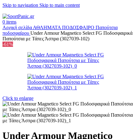
Skip to navigation
Skip to main content
+302315115372
0
items
Αρχική σελίδα
ΑΘΛΗΜΑΤΑ
ΠΟΔΟΣΦΑΙΡΟ
Παπούτσια
ποδοσφαίρου
Under Armour Magnetico Select FG Ποδοσφαιρικά
Παπούτσια με Τάπες Άσπρα (3027039-102)
-61%
Click to enlarge
Under Armour Magnetico