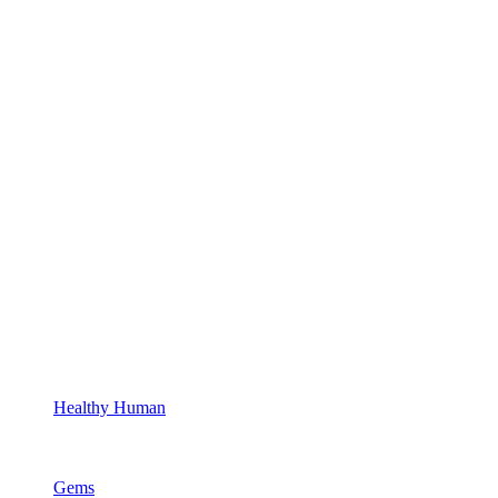
Healthy Human
Gems