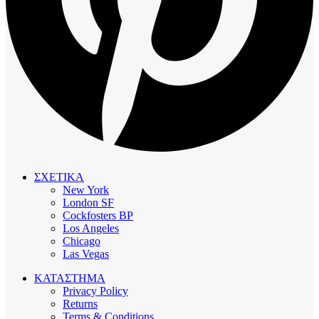
ΣΧΕΤΙΚΑ
New York
London SF
Cockfosters BP
Los Angeles
Chicago
Las Vegas
ΚΑΤΑΣΤΗΜΑ
Privacy Policy
Returns
Terms & Conditions