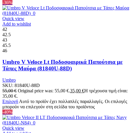
-36%
Quick view
Add to wishlist
42
42.5
43
45.5
46
Umbro V Veloce Lt Ποδοσφαιρικά Παπούτσια με
Τάπες Μαύρα (81840U-88D)
Umbro
SKU:
81840U-88D
55,00
€
Original price was: 55,00 €.
35,00
€
Η τρέχουσα τιμή είναι:
35,00 €.
Επιλογή
Αυτό το προϊόν έχει πολλαπλές παραλλαγές. Οι επιλογές
μπορούν να επιλεγούν στη σελίδα του προϊόντος
-40%
Quick view