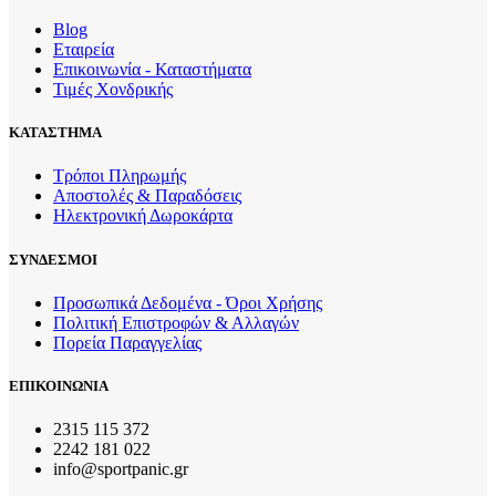
Blog
Εταιρεία
Επικοινωνία - Καταστήματα
Τιμές Χονδρικής
ΚΑΤΑΣΤΗΜΑ
Τρόποι Πληρωμής
Αποστολές & Παραδόσεις
Ηλεκτρονική Δωροκάρτα
ΣΥΝΔΕΣΜΟΙ
Προσωπικά Δεδομένα - Όροι Χρήσης
Πολιτική Επιστροφών & Αλλαγών
Πορεία Παραγγελίας
ΕΠΙΚΟΙΝΩΝΙΑ
2315 115 372
2242 181 022
info@sportpanic.gr