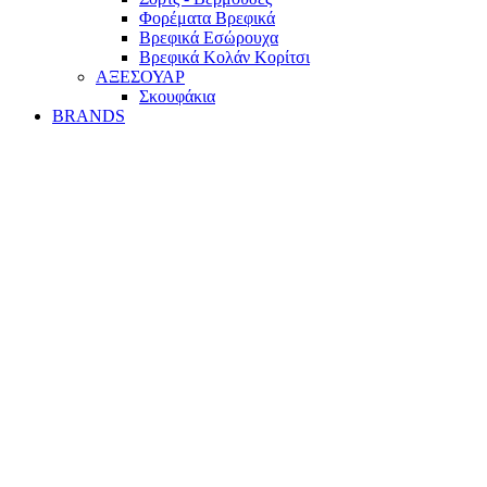
Φορέματα Βρεφικά
Βρεφικά Εσώρουχα
Βρεφικά Κολάν Κορίτσι
ΑΞΕΣΟΥΑΡ
Σκουφάκια
BRANDS