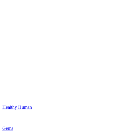
Healthy Human
Gems