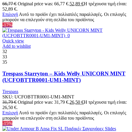
66,77
€
Original price was: 66,77 €.
52,89
€
Η τρέχουσα τιμή είναι:
52,89 €.
Επιλογή
Αυτό το προϊόν έχει πολλαπλές παραλλαγές. Οι επιλογές
μπορούν να επιλεγούν στη σελίδα του προϊόντος
-17%
Quick view
Add to wishlist
32
33
35
Trespass Starryton – Kids Welly UNICORN MINT
(UCFOBTTR0001-UM1-MINT)
Trespass
SKU:
UCFOBTTR0001-UM1-MINT
31,79
€
Original price was: 31,79 €.
26,50
€
Η τρέχουσα τιμή είναι:
26,50 €.
Επιλογή
Αυτό το προϊόν έχει πολλαπλές παραλλαγές. Οι επιλογές
μπορούν να επιλεγούν στη σελίδα του προϊόντος
-15%