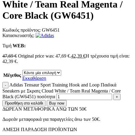
White / Team Real Magenta /
Core Black (GW6451)
Κωδικός προϊόντος:
GW6451
Κατασκευαστής:
Τιμή
WΕΒ:
47,69
€
Original price was: 47,69 €.
42,39
€
Η τρέχουσα τιμή είναι:
42,39 €.
Μέγεθος
Εκκαθάριση
Adidas Tensaur Sport Training Hook and Loop Παιδικά
Sneakers με Σκρατς Cloud White / Team Real Magenta / Core
Black (GW6451) ποσότητα
Προσθήκη στο καλάθι
Buy now
ΔΩΡΕΑΝ ΜΕΤΑΦΟΡΙΚΑ ΑΝΩ ΤΩΝ 50€
Δωρεάν μεταφορικά για παραγγελίες άνω των 50€.
ΑMEΣΗ ΠΑΡΑΔΟΣΗ ΠΡΟΪΟΝΤΩΝ