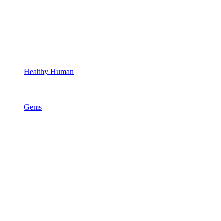
Healthy Human
Gems