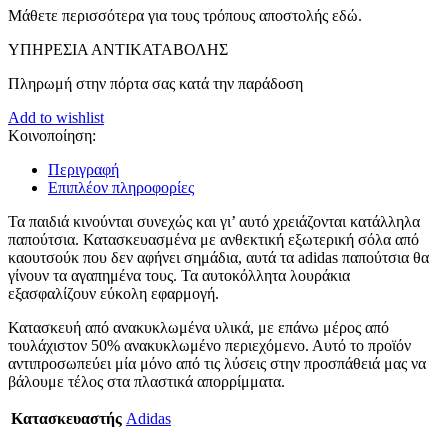
Μάθετε περισσότερα για τους τρόπους αποστολής εδώ.
ΥΠΗΡΕΣΙΑ ΑΝΤΙΚΑΤΑΒΟΛΗΣ
Πληρωμή στην πόρτα σας κατά την παράδοση
Add to wishlist
Κοινοποίηση:
Περιγραφή
Επιπλέον πληροφορίες
Τα παιδιά κινούνται συνεχώς και γι’ αυτό χρειάζονται κατάλληλα
παπούτσια. Κατασκευασμένα με ανθεκτική εξωτερική σόλα από
καουτσούκ που δεν αφήνει σημάδια, αυτά τα adidas παπούτσια θα
γίνουν τα αγαπημένα τους. Τα αυτοκόλλητα λουράκια
εξασφαλίζουν εύκολη εφαρμογή.
Κατασκευή από ανακυκλωμένα υλικά, με επάνω μέρος από
τουλάχιστον 50% ανακυκλωμένο περιεχόμενο. Αυτό το προϊόν
αντιπροσωπεύει μία μόνο από τις λύσεις στην προσπάθειά μας να
βάλουμε τέλος στα πλαστικά απορρίμματα.
Κατασκευαστής
Adidas