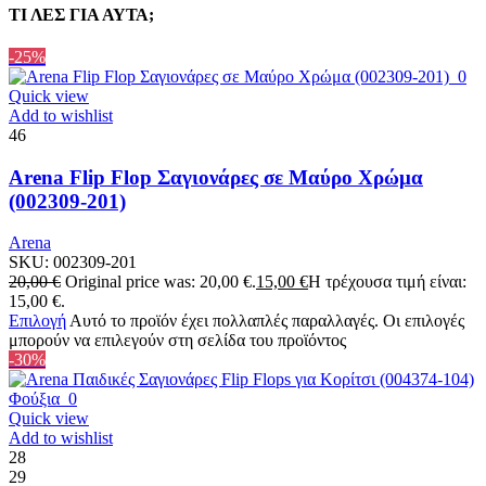
ΤΙ ΛΕΣ ΓΙΑ ΑΥΤΑ;
-25%
Quick view
Add to wishlist
46
Arena Flip Flop Σαγιονάρες σε Μαύρο Χρώμα
(002309-201)
Arena
SKU:
002309-201
20,00
€
Original price was: 20,00 €.
15,00
€
Η τρέχουσα τιμή είναι:
15,00 €.
Επιλογή
Αυτό το προϊόν έχει πολλαπλές παραλλαγές. Οι επιλογές
μπορούν να επιλεγούν στη σελίδα του προϊόντος
-30%
Quick view
Add to wishlist
28
29