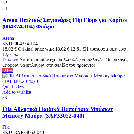
32
33
Arena Παιδικές Σαγιονάρες Flip Flops για Κορίτσι
(004374-104) Φούξια
Arena
SKU:
004374-104
18,02
€
Original price was: 18,02 €.
12,61
€
Η τρέχουσα τιμή είναι:
12,61 €.
Επιλογή
Αυτό το προϊόν έχει πολλαπλές παραλλαγές. Οι επιλογές
μπορούν να επιλεγούν στη σελίδα του προϊόντος
-21%
Quick view
Add to wishlist
39
Fila Αθλητικά Παιδικά Παπούτσια Μπάσκετ
Memory Μαύρα (3AF33052-040)
Fila
SKU:
3AF33052-040