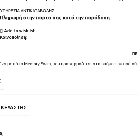
ΥΠΗΡΕΣΙΑ ΑΝΤΙΚΑΤΑΒΟΛΗΣ
Πληρωμή στην πόρτα σας κατά την παράδοση
Add to wishlist
Κοινοποίηση:
ΠΕ
ένα με πάτο Memory Foam, που προσαρμόζεται στο σχήμα του ποδιού,
Σ
ΣΚΕΥΑΣΤΉΣ
Α