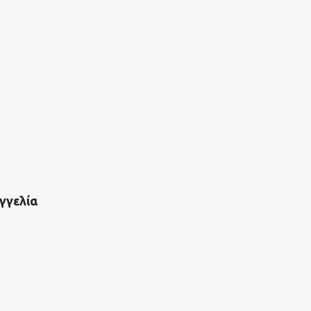
γγελία