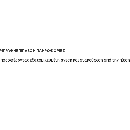
ΡΙΓΡΑΦΉ
ΕΠΙΠΛΈΟΝ ΠΛΗΡΟΦΟΡΊΕΣ
 προσφέροντας εξατομικευμένη άνεση και ανακούφιση από την πίεση