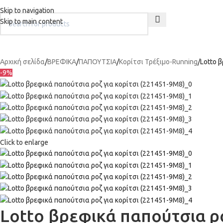
+302242181022
+302242307390
Καταστήματα - Επικοινωνία
Skip to navigation
Skip to main content
ΑΡΧΙΚΉ
ΝΕΕΣ ΑΦΙΞΕΙΣ
A
Αρχική σελίδα
ΒΡΕΦΙΚΑ
ΠΑΠΟΥΤΣΙΑ
Κορίτσι Τρέξιμο-Running
Lotto 
-9%
Click to enlarge
Lotto βρεφικά παπούτσια ρ