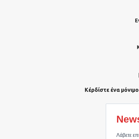
Ε
Κέρδίστε ένα μόνιμο
News
Λάβετε επ