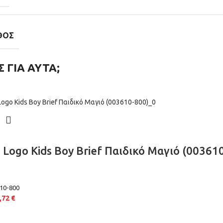
ΘΟΣ
Σ ΓΙΑ ΑΥΤΑ;
 Logo Kids Boy Brief Παιδικό Μαγιό (00361
10-800
,72
€