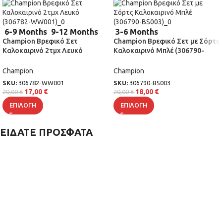
6-9 Months
9-12 Months
3-6 Months
Champion Βρεφικό Σετ
Champion Βρεφικό Σετ με Σόρτς
Καλοκαιρινό 2τμχ Λευκό
Καλοκαιρινό Μπλέ (306790-
(306782-WW001)
BS003)
Champion
Champion
SKU:
306782-WW001
SKU:
306790-BS003
17,00
€
18,00
€
20,00
€
20,00
€
ΕΠΙΛΟΓΉ
ΕΠΙΛΟΓΉ
ΕΙΔΑΤΕ ΠΡΟΣΦΑΤΑ