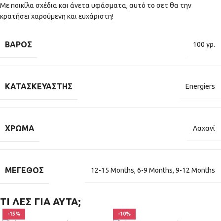
Με ποικίλα σχέδια και άνετα υφάσματα, αυτό το σετ θα την
κρατήσει χαρούμενη και ευχάριστη!
ΒΆΡΟΣ
100 γρ.
ΚΑΤΑΣΚΕΥΑΣΤΉΣ
Energiers
ΧΡΏΜΑ
Λαχανί
ΜΈΓΕΘΟΣ
12-15 Months
,
6-9 Months
,
9-12 Months
ΤΙ ΛΕΣ ΓΙΑ ΑΥΤΑ;
-15%
-10%