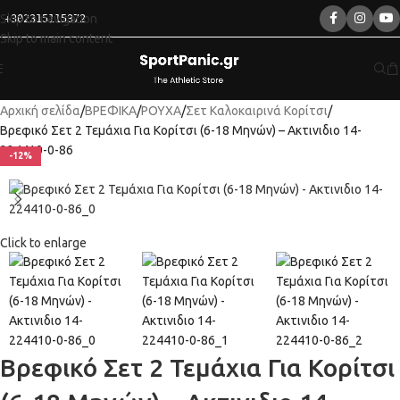
Skip to navigation
+302315115372
Skip to main content
Αρχική σελίδα
ΒΡΕΦΙΚΑ
ΡΟΥΧΑ
Σετ Καλοκαιρινά Κορίτσι
Βρεφικό Σετ 2 Τεμάχια Για Κορίτσι (6-18 Μηνών) – Ακτινιδιο 14-
224410-0-86
-12%
Click to enlarge
Βρεφικό Σετ 2 Τεμάχια Για Κορίτσι