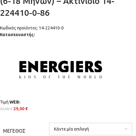
(6-18 Μηνών) – Ακτινιδιο 14-
224410-0-86
Κωδικός προϊόντος:
14-224410-0
Κατασκευαστής:
Τιμή
WΕΒ:
29,00
€
33,00
€
ΜΈΓΕΘΟΣ