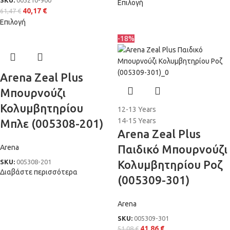
Επιλογή
40,17
€
61,47
€
Επιλογή
-18%
Arena Zeal Plus
Μπουρνούζι
Κολυμβητηρίου
12-13 Years
14-15 Years
Μπλε (005308-201)
Arena Zeal Plus
Παιδικό Μπουρνούζι
Arena
SKU:
005308-201
Κολυμβητηρίου Ροζ
Διαβάστε περισσότερα
(005309-301)
Arena
SKU:
005309-301
41,86
€
51,08
€