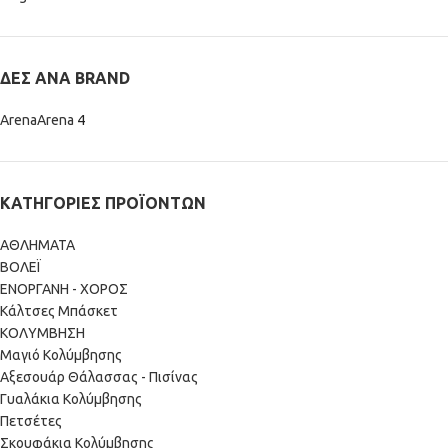
ΔΕΣ ΑΝΆ BRAND
Arena
Arena
4
ΚΑΤΗΓΟΡΊΕΣ ΠΡΟΪΌΝΤΩΝ
ΑΘΛΗΜΑΤΑ
ΒΟΛΕΪ
ΕΝΟΡΓΑΝΗ - ΧΟΡΟΣ
Κάλτσες Μπάσκετ
ΚΟΛΥΜΒΗΣΗ
Mαγιό Κολύμβησης
Αξεσουάρ Θάλασσας - Πισίνας
Γυαλάκια Κολύμβησης
Πετσέτες
Σκουφάκια Κολύμβησης