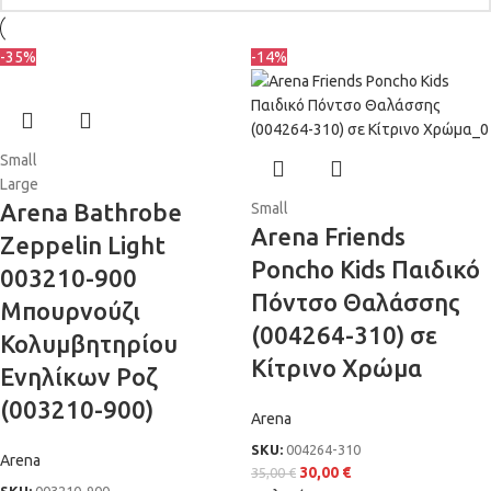
-35%
-14%
Small
Large
Arena Bathrobe
Small
Arena Friends
Zeppelin Light
Poncho Kids Παιδικό
003210-900
Πόντσο Θαλάσσης
Μπουρνούζι
(004264-310) σε
Κολυμβητηρίου
Κίτρινο Χρώμα
Ενηλίκων Ροζ
(003210-900)
Arena
SKU:
004264-310
Arena
30,00
€
35,00
€
SKU:
003210-900