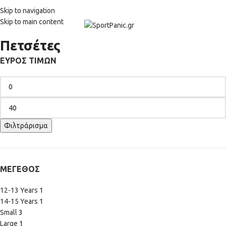
+302315115372
Skip to navigation
Skip to main content
Πετσέτες
ΕΎΡΟΣ ΤΙΜΏΝ
Φιλτράρισμα
ΜΈΓΕΘΟΣ
12-13 Years
1
14-15 Years
1
Small
3
Large
1