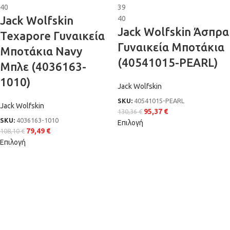
40
39
Jack Wolfskin
40
Jack Wolfskin Άσπρα
Texapore Γυναικεία
Γυναικεία Μποτάκια
Μποτάκια Navy
(40541015-PEARL)
Μπλε (4036163-
1010)
Jack Wolfskin
SKU:
40541015-PEARL
Jack Wolfskin
95,37
€
130,36
€
SKU:
4036163-1010
Επιλογή
79,49
€
108,10
€
Επιλογή