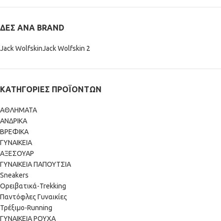
ΔΕΣ ΑΝΆ BRAND
Jack Wolfskin
Jack Wolfskin
2
ΚΑΤΗΓΟΡΊΕΣ ΠΡΟΪΌΝΤΩΝ
ΑΘΛΗΜΑΤΑ
ΑΝΔΡΙΚΑ
ΒΡΕΦΙΚΑ
ΓΥΝΑΙΚΕΙΑ
ΑΞΕΣΟΥΑΡ
ΓΥΝΑΙΚΕΙΑ ΠΑΠΟΥΤΣΙΑ
Sneakers
Ορειβατικά-Trekking
Παντόφλες Γυναικίες
Τρέξιμο-Running
ΓΥΝΑΙΚΕΙΑ ΡΟΥΧΑ